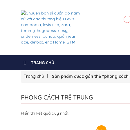
TRANG CHỦ
Trang chủ
Sản phẩm được gắn thẻ “phong cách 
PHONG CÁCH TRẺ TRUNG
Hiển thị kết quả duy nhất