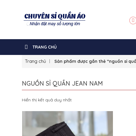
TRANG CHỦ
Trang chủ
Sản phẩm được gắn thẻ “nguồn sỉ qu
NGUỒN SỈ QUẦN JEAN NAM
Hiển thị kết quả duy nhất
Sale