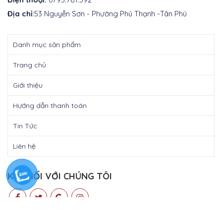
Địa chỉ
:53 Nguyễn Sơn - Phường Phú Thạnh -Tân Phú
Danh mục sản phẩm
Trang chủ
Giới thiệu
Hướng dẫn thanh toán
Tin Tức
Liên hệ
KẾT NỐI VỚI CHÚNG TÔI