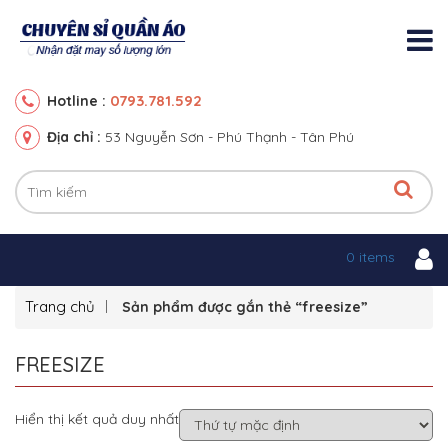
0793.781.592
Hotline :
Địa chỉ :
53 Nguyễn Sơn - Phú Thạnh - Tân Phú
0 items
Trang chủ
Sản phẩm được gắn thẻ “freesize”
FREESIZE
Hiển thị kết quả duy nhất