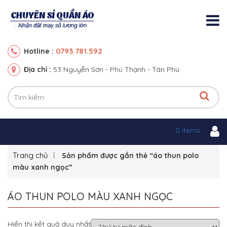
0793.781.592
Hotline :
Địa chỉ :
53 Nguyễn Sơn - Phú Thạnh - Tân Phú
0 items
Trang chủ
Sản phẩm được gắn thẻ “áo thun polo
màu xanh ngọc”
ÁO THUN POLO MÀU XANH NGỌC
Hiển thị kết quả duy nhất