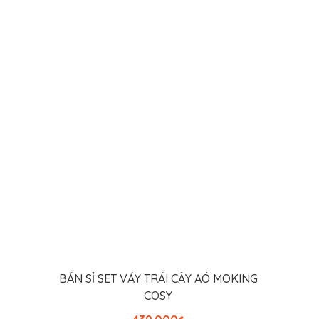
THÊM VÀO GIỎ HÀNG
BÁN SỈ SET VÁY TRÁI CÂY AÓ MOKING
COSY