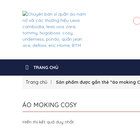
TRANG CHỦ
Trang chủ
Sản phẩm được gắn thẻ “áo moking 
ÁO MOKING COSY
Hiển thị kết quả duy nhất