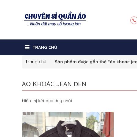
TRANG CHỦ
Trang chủ
Sản phẩm được gắn thẻ “áo khoác je
ÁO KHOÁC JEAN ĐEN
Hiển thị kết quả duy nhất
Sale