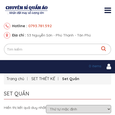
0793.781.592
Hotline :
Địa chỉ :
53 Nguyễn Sơn - Phú Thạnh - Tân Phú
0 items
Trang chủ
SET THIẾT KẾ
Set Quần
SET QUẦN
Hiển thị kết quả duy nhất