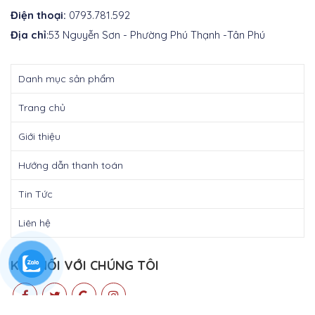
Điện thoại:
0793.781.592
Địa chỉ
:53 Nguyễn Sơn - Phường Phú Thạnh -Tân Phú
Danh mục sản phẩm
Trang chủ
Giới thiệu
Hướng dẫn thanh toán
Tin Tức
Liên hệ
KẾT NỐI VỚI CHÚNG TÔI