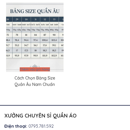
Thêm vào giỏ hàng
Cách Chọn Bảng Size
Quần Âu Nam Chuẩn
XƯỞNG CHUYÊN SỈ QUẦN ÁO
Điện thoại:
0793.781.592