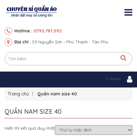
0793.781.592
Hotline :
Địa chỉ :
53 Nguyễn Sơn - Phú Thạnh - Tân Phú
0 items
Trang chủ
Quần nam size 40
QUẦN NAM SIZE 40
Hiển thị kết quả duy nhất