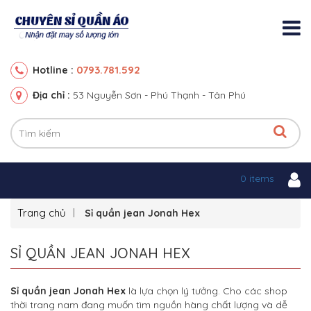
0793.781.592
Hotline :
Địa chỉ :
53 Nguyễn Sơn - Phú Thạnh - Tân Phú
0 items
Trang chủ
Sỉ quần jean Jonah Hex
SỈ QUẦN JEAN JONAH HEX
Sỉ quần jean Jonah Hex
là lựa chọn lý tưởng. Cho các shop
thời trang nam đang muốn tìm nguồn hàng chất lượng và dễ